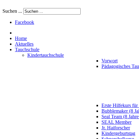
Suchen ...
Facebook
Home
Aktuelles
Tauchschule
Kindertauchschule
Vorwort
Pädagogisches Ta
Erste Hilfekurs für
Bubblemaker (8 Ja
Seal Team (8 Jahre
SEAL Member
Jr. Haiforscher
Kindergeburtstag
Schnorchelkurse