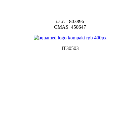
i.a.c. 803896
CMAS 450647
IT30503