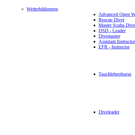
Weiterbildungen
Advanced Open Wa
Rescue Diver
Master Scuba Dive
DSD - Leader
Divemaster
Assistant Instructor
EFR - Instructor
Tauchlehrerkurse
Diveleader