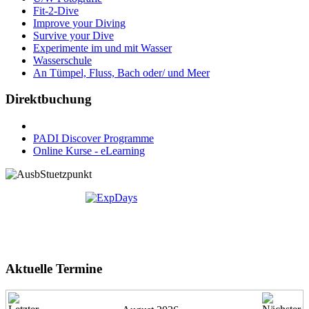
Fit-2-Dive
Improve your Diving
Survive your Dive
Experimente im und mit Wasser
Wasserschule
An Tümpel, Fluss, Bach oder/ und Meer
Direktbuchung
PADI Discover Programme
Online Kurse - eLearning
Aktuelle Termine