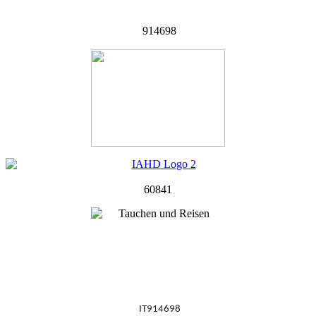
914698
60841
IT914698