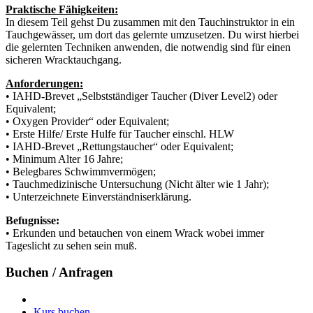
Praktische Fähigkeiten:
In diesem Teil gehst Du zusammen mit den Tauchinstruktor in ein
Tauchgewässer, um dort das gelernte umzusetzen. Du wirst hierbei
die gelernten Techniken anwenden, die notwendig sind für einen
sicheren Wracktauchgang.
Anforderungen:
• IAHD-Brevet „Selbstständiger Taucher (Diver Level2) oder
Equivalent;
• Oxygen Provider“ oder Equivalent;
• Erste Hilfe/ Erste Hulfe für Taucher einschl. HLW
• IAHD-Brevet „Rettungstaucher“ oder Equivalent;
• Minimum Alter 16 Jahre;
• Belegbares Schwimmvermögen;
• Tauchmedizinische Untersuchung (Nicht älter wie 1 Jahr);
• Unterzeichnete Einverständniserklärung.
Befugnisse:
• Erkunden und betauchen von einem Wrack wobei immer
Tageslicht zu sehen sein muß.
Buchen / Anfragen
Kurs buchen