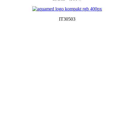
IT30503