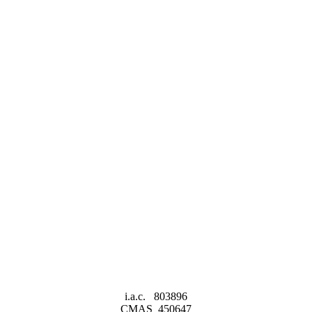
i.a.c. 803896
CMAS 450647