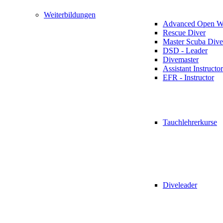
Weiterbildungen
Advanced Open Wa
Rescue Diver
Master Scuba Dive
DSD - Leader
Divemaster
Assistant Instructor
EFR - Instructor
Tauchlehrerkurse
Diveleader