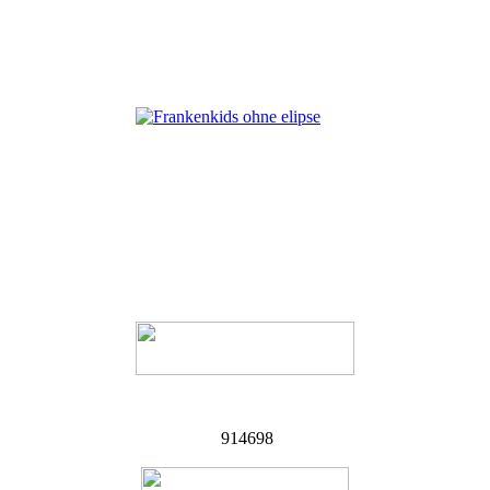
914698