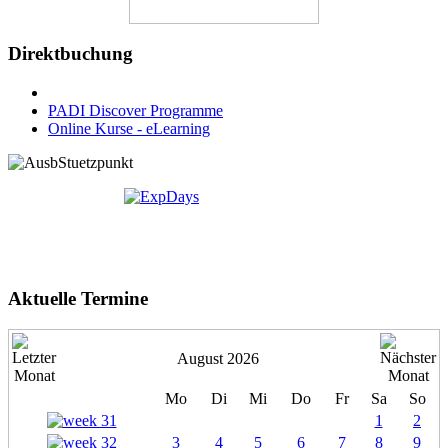
Direktbuchung
PADI Discover Programme
Online Kurse - eLearning
Aktuelle Termine
August 2026
Mo
Di
Mi
Do
Fr
Sa
So
1
2
3
4
5
6
7
8
9