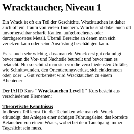
Wracktaucher, Niveau 1
Ein Wrack ist oft ein Teil der Geschichte. Wracktauchen ist daher
auch oft ein Traum von vielen Tauchern. Wracks sind dabei auch oft
unvorhersehbar scharfe Kanten, aufgebrochenes oder
durchgerostetes Metall. Überall Bereiche an denen man sich
verletzen kann oder seine Ausrüstung beschädigen kann.
Es ist auch sehr wichtig, dass man ein Wrack erst gut erkundigt
bevor man die Vor- und Nachteile beurteilt und bevor man es
betaucht. Nur so schützt man sich vor die verschiedensten Unfälle,
wie Schnittwunden, den Orientierungsverlust, sich einklemmen
oder, oder ... Gut vorbereitet wird Wracktauchen zu einem
Abenteuer.
Der IAHD Kurs "
Wracktauchen Level 1
" Kurs besteht aus
verschiedenen Elementen:
Theoretische Kenntnisse:
In diesem Teil lernst Du die Techniken wie man ein Wrack
erkundigt, das Anlegen einer richtigen Führungsleine, das korrekte
Betauchen von einem Wrack, wobei bei dem Tauchgang immer
Tageslicht sein muss.