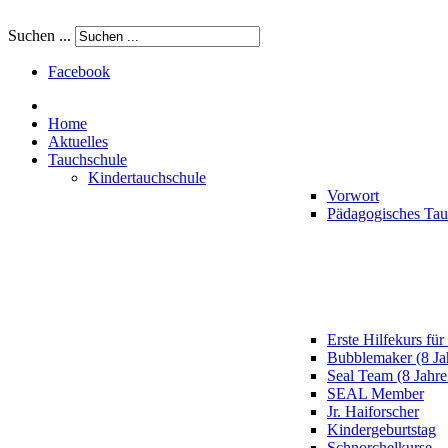
Suchen ...
Facebook
Home
Aktuelles
Tauchschule
Kindertauchschule
Vorwort
Pädagogisches Ta
Erste Hilfekurs für
Bubblemaker (8 Ja
Seal Team (8 Jahre
SEAL Member
Jr. Haiforscher
Kindergeburtstag
Schnorchelkurse