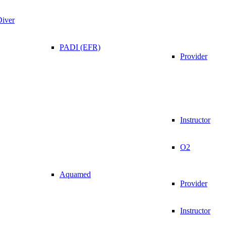
Diver
PADI (EFR)
Provider
Instructor
O2
Aquamed
Provider
Instructor