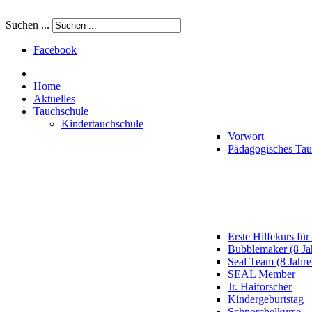
Suchen ...
Facebook
Home
Aktuelles
Tauchschule
Kindertauchschule
Vorwort
Pädagogisches Ta
Erste Hilfekurs für
Bubblemaker (8 Ja
Seal Team (8 Jahre
SEAL Member
Jr. Haiforscher
Kindergeburtstag
Schnorchelkurse