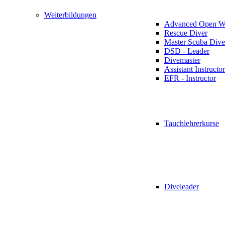
Weiterbildungen
Advanced Open Wa
Rescue Diver
Master Scuba Dive
DSD - Leader
Divemaster
Assistant Instructor
EFR - Instructor
Tauchlehrerkurse
Diveleader