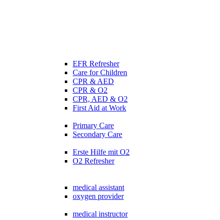
EFR Refresher
Care for Children
CPR & AED
CPR & O2
CPR, AED & O2
First Aid at Work
Primary Care
Secondary Care
Erste Hilfe mit O2
O2 Refresher
medical assistant
oxygen provider
medical instructor