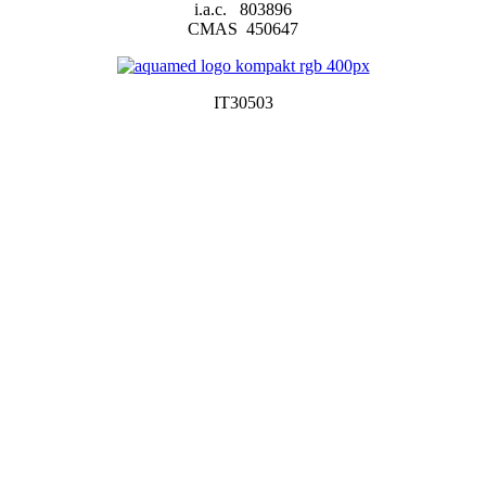
i.a.c. 803896
CMAS 450647
IT30503