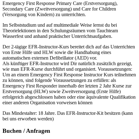
Emergency First Response Primary Care (Erstversorgung),
Secondary Care (Zweitversorgung) und Care for Children
(Versorgung von Kindern) zu unterrichten.
Im Selbststudium und auf multimediale Weise lernst du bei
Theorielektionen in den Schulungsräumen vom Tauchteam
Wasserfest und anhand praktischer Unterrichtsaufgaben.
Der 2-tägige EFR-Instructor-Kurs bereitet dich auf das Unterrichten
von Erste Hilfe und HLW sowie die Handhabung eines
automatischen externen Defibrillator (AED) vor.
Als künftiger EFR-Instructor wird Dir natürlich zusätzlich gezeigt,
wie man EFR-Kurse durchführt und organisiert. Voraussetzungen:
Um an einem Emergency First Response Instructor Kurs teilnehmen
zu können, sind folgende Voraussetzungen zu erfüllen: als
Emergency First Responder innerhalb der letzten 2 Jahr Kurse zur
Erstversorgung (HLW) sowie Zweitversorgung (Erste Hilfe)
erfolgreich abgeschlossen haben oder eine äquivalente Qualifikation
einer anderen Organisation vorweisen können
Das Mindestalter: 18 Jahre. Das EFR-Instructor-Kit besitzen (kann
bei uns erworben werden)
Buchen / Anfragen