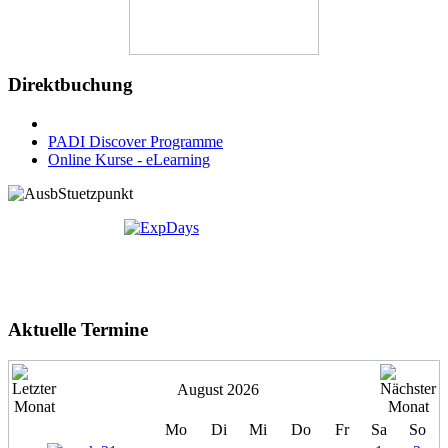
Direktbuchung
PADI Discover Programme
Online Kurse - eLearning
Aktuelle Termine
August 2026
Mo
Di
Mi
Do
Fr
Sa
So