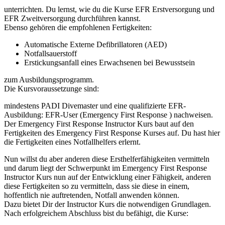
unterrichten. Du lernst, wie du die Kurse EFR Erstversorgung und
EFR Zweitversorgung durchführen kannst.
Ebenso gehören die empfohlenen Fertigkeiten:
Automatische Externe Defibrillatoren (AED)
Notfallsauerstoff
Erstickungsanfall eines Erwachsenen bei Bewusstsein
zum Ausbildungsprogramm.
Die Kursvoraussetzunge sind:
mindestens PADI Divemaster und eine qualifizierte EFR-
Ausbildung: EFR-User (Emergency First Response ) nachweisen.
Der Emergency First Response Instructor Kurs baut auf den
Fertigkeiten des Emergency First Response Kurses auf. Du hast hier
die Fertigkeiten eines Notfallhelfers erlernt.
Nun willst du aber anderen diese Ersthelferfähigkeiten vermitteln
und darum liegt der Schwerpunkt im Emergency First Response
Instructor Kurs nun auf der Entwicklung einer Fähigkeit, anderen
diese Fertigkeiten so zu vermitteln, dass sie diese in einem,
hoffentlich nie auftretenden, Notfall anwenden können.
Dazu bietet Dir der Instructor Kurs die notwendigen Grundlagen.
Nach erfolgreichem Abschluss bist du befähigt, die Kurse: