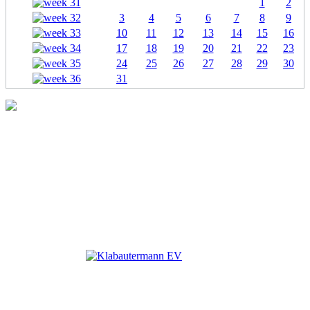
1
2
3
4
5
6
7
8
9
10
11
12
13
14
15
16
17
18
19
20
21
22
23
24
25
26
27
28
29
30
31