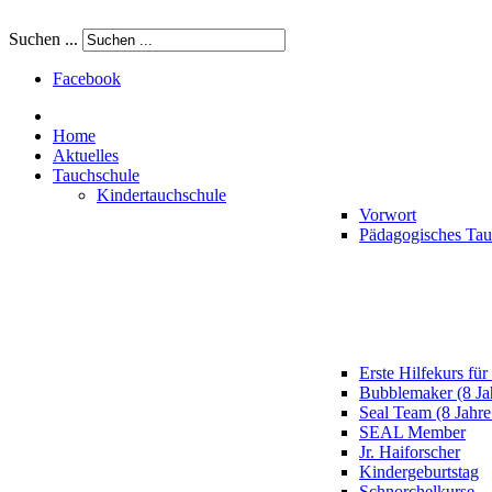
Suchen ...
Facebook
Home
Aktuelles
Tauchschule
Kindertauchschule
Vorwort
Pädagogisches Ta
Erste Hilfekurs für
Bubblemaker (8 Ja
Seal Team (8 Jahre
SEAL Member
Jr. Haiforscher
Kindergeburtstag
Schnorchelkurse