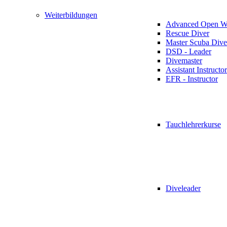
Weiterbildungen
Advanced Open Wa
Rescue Diver
Master Scuba Dive
DSD - Leader
Divemaster
Assistant Instructor
EFR - Instructor
Tauchlehrerkurse
Diveleader