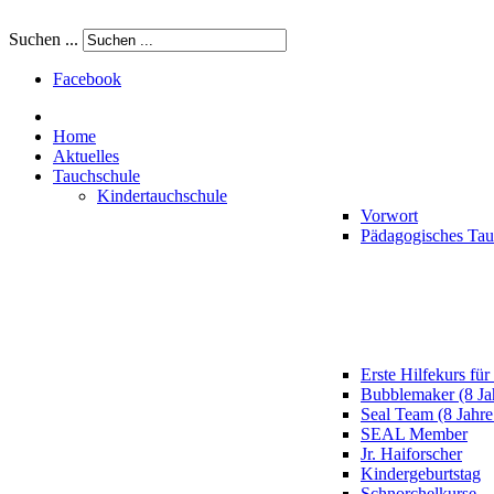
Suchen ...
Facebook
Home
Aktuelles
Tauchschule
Kindertauchschule
Vorwort
Pädagogisches Ta
Erste Hilfekurs für
Bubblemaker (8 Ja
Seal Team (8 Jahre
SEAL Member
Jr. Haiforscher
Kindergeburtstag
Schnorchelkurse