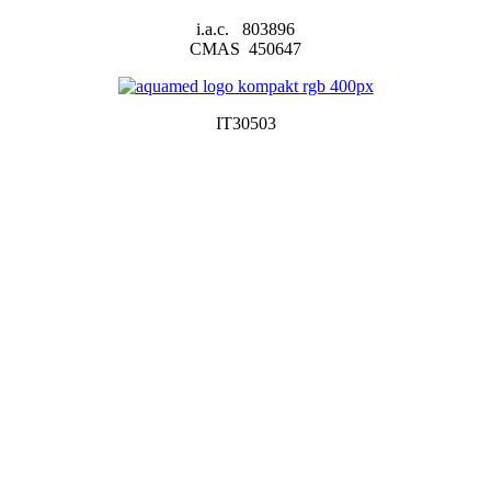
i.a.c. 803896
CMAS 450647
IT30503