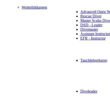
Weiterbildungen
Advanced Open Wa
Rescue Diver
Master Scuba Dive
DSD - Leader
Divemaster
Assistant Instructor
EFR - Instructor
Tauchlehrerkurse
Diveleader