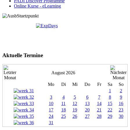
PADI Discover Programme
Online Kurse - eLearning
Aktuelle Termine
August 2026
Mo
Di
Mi
Do
Fr
Sa
So
1
2
3
4
5
6
7
8
9
10
11
12
13
14
15
16
17
18
19
20
21
22
23
24
25
26
27
28
29
30
31