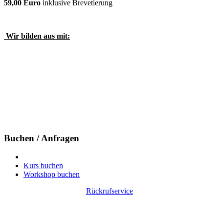
59,00 Euro
inklusive Brevetierung
Wir bilden aus mit:
Buchen / Anfragen
Kurs buchen
Workshop buchen
Rückrufservice