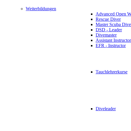
Weiterbildungen
Advanced Open Wa
Rescue Diver
Master Scuba Dive
DSD - Leader
Divemaster
Assistant Instructor
EFR - Instructor
Tauchlehrerkurse
Diveleader