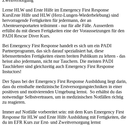
Zweitversorgung
Lerne HLW und Erste Hilfe im Emergency First Response
KursErste Hilfe und HLW (Herz-Lungen-Wiederbelebung) sind
hervorragende Fertigkeiten für jedermann, der an
Abenteuersportarten teilnimmt - nur für alle Fälle. Ausserdem
erfüllst du mit diesen Fertigkeiten eine der Voraussetzungen für den
PADI Rescue Diver Kurs.
Bei Emergency First Response handelt es sich um ein PADI
Partnerprogramm, das sich darauf spezialisiert hat, diese
lebensrettenden Fertigkeiten einem breiten Publikum zu lehren - das
heisst also jedermann, nicht nur Tauchern. Die meisten PADI
Tauchlehrer sind gleichzeitig auch Emergency First Response
Instuctors!
Der Spass bei der Emergency First Response Ausbildung liegt darin,
dass du ernsthafte medizinische Erstversorgungstechniken in einer
positiven und motivierenden Umgebung lernst. So erhältst du das
notwendige Selbstvertrauen, um in medizinischen Notfällen richtig
zu reagieren.
Immer auf Notfälle vorbereitet sein: mit dem Kurs Emergency First
Response für HLW und Erste Hilfe Ausbildung mit Fertigkeiten, die
du im EFR Kurs zur Erst- und Zweitversorgung lernst