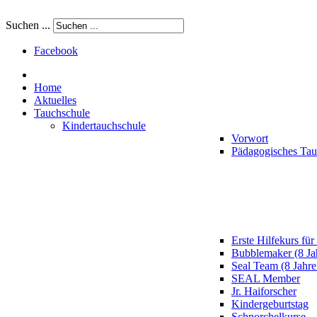
Suchen ...
Facebook
Home
Aktuelles
Tauchschule
Kindertauchschule
Vorwort
Pädagogisches Ta
Erste Hilfekurs für
Bubblemaker (8 Ja
Seal Team (8 Jahre
SEAL Member
Jr. Haiforscher
Kindergeburtstag
Schnorchelkurse