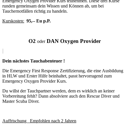
Emergency Oxygen Provider Kurs teilnehmen. Diese drei Kurse
runden gemeinsam dein Wissen und Können ab, um bei
Tauchernotfällen richtig zu handeln.
Kurskosten:
95,-- Eu p.P.
O2
DAN Oxygen Provider
oder
Dein nächstes Tauchabenteuer !
Die Emergency First Response Zertifizierung, die eine Ausbildung
in HLW und Erster Hilfe beinhaltet, passt hervorragend zum
Emergency Oxygen Provider Kurs.
Du willst der Tauchpartner werden, dem es wirklich an keiner
Vorbereitung fehlt? Dann absolviere auch den Rescue Diver und
Master Scuba Diver.
Auffrischung Empfohlen nach 2 Jahren