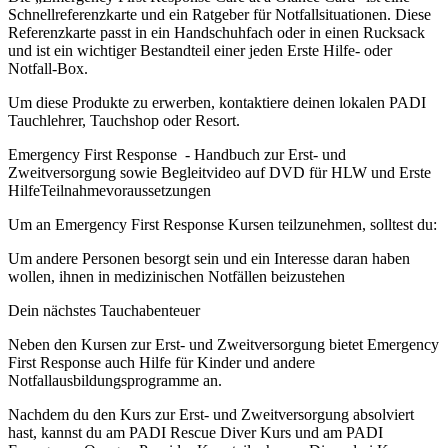
Schnellreferenzkarte und ein Ratgeber für Notfallsituationen. Diese
Referenzkarte passt in ein Handschuhfach oder in einen Rucksack
und ist ein wichtiger Bestandteil einer jeden Erste Hilfe- oder
Notfall-Box.
Um diese Produkte zu erwerben, kontaktiere deinen lokalen PADI
Tauchlehrer, Tauchshop oder Resort.
Emergency First Response - Handbuch zur Erst- und
Zweitversorgung sowie Begleitvideo auf DVD für HLW und Erste
HilfeTeilnahmevoraussetzungen
Um an Emergency First Response Kursen teilzunehmen, solltest du:
Um andere Personen besorgt sein und ein Interesse daran haben
wollen, ihnen in medizinischen Notfällen beizustehen
Dein nächstes Tauchabenteuer
Neben den Kursen zur Erst- und Zweitversorgung bietet Emergency
First Response auch Hilfe für Kinder und andere
Notfallausbildungsprogramme an.
Nachdem du den Kurs zur Erst- und Zweitversorgung absolviert
hast, kannst du am PADI Rescue Diver Kurs und am PADI