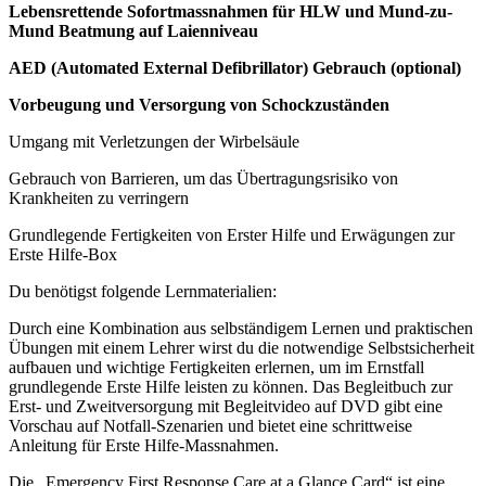
Lebensrettende Sofortmassnahmen für HLW und Mund-zu-
Mund Beatmung auf Laienniveau
AED (Automated External Defibrillator) Gebrauch (optional)
Vorbeugung und Versorgung von Schockzuständen
Umgang mit Verletzungen der Wirbelsäule
Gebrauch von Barrieren, um das Übertragungsrisiko von
Krankheiten zu verringern
Grundlegende Fertigkeiten von Erster Hilfe und Erwägungen zur
Erste Hilfe-Box
Du benötigst folgende Lernmaterialien:
Durch eine Kombination aus selbständigem Lernen und praktischen
Übungen mit einem Lehrer wirst du die notwendige Selbstsicherheit
aufbauen und wichtige Fertigkeiten erlernen, um im Ernstfall
grundlegende Erste Hilfe leisten zu können. Das Begleitbuch zur
Erst- und Zweitversorgung mit Begleitvideo auf DVD gibt eine
Vorschau auf Notfall-Szenarien und bietet eine schrittweise
Anleitung für Erste Hilfe-Massnahmen.
Die „Emergency First Response Care at a Glance Card“ ist eine