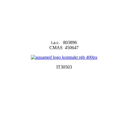
i.a.c. 803896
CMAS 450647
IT30503