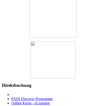
Direktbuchung
PADI Discover Programme
Online Kurse - eLearning