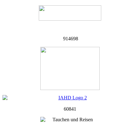
914698
60841