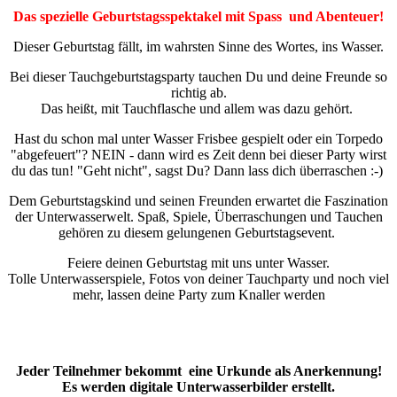
Das spezielle Geburtstagsspektakel mit Spass und Abenteuer!
Dieser Geburtstag fällt, im wahrsten Sinne des Wortes, ins Wasser.
Bei dieser Tauchgeburtstagsparty tauchen Du und deine Freunde so
richtig ab.
Das heißt, mit Tauchflasche und allem was dazu gehört.
Hast du schon mal unter Wasser Frisbee gespielt oder ein Torpedo
"abgefeuert"? NEIN - dann wird es Zeit denn bei dieser Party wirst
du das tun! "Geht nicht", sagst Du? Dann lass dich überraschen :-)
Dem Geburtstagskind und seinen Freunden erwartet die Faszination
der Unterwasserwelt. Spaß, Spiele, Überraschungen und Tauchen
gehören zu diesem gelungenen Geburtstagsevent.
Feiere deinen Geburtstag mit uns unter Wasser.
Tolle Unterwasserspiele, Fotos von deiner Tauchparty und noch viel
mehr, lassen deine Party zum Knaller werden
Jeder Teilnehmer bekommt eine Urkunde als Anerkennung!
Es werden digitale Unterwasserbilder erstellt.