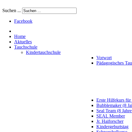
Suchen ...
Facebook
Home
Aktuelles
Tauchschule
Kindertauchschule
Vorwort
Pädagogisches Ta
Erste Hilfekurs für
Bubblemaker (8 Ja
Seal Team (8 Jahre
SEAL Member
Jr. Haiforscher
Kindergeburtstag
Schnorchelkurse