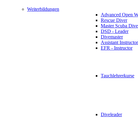
Weiterbildungen
Advanced Open Wa
Rescue Diver
Master Scuba Dive
DSD - Leader
Divemaster
Assistant Instructor
EFR - Instructor
Tauchlehrerkurse
Diveleader