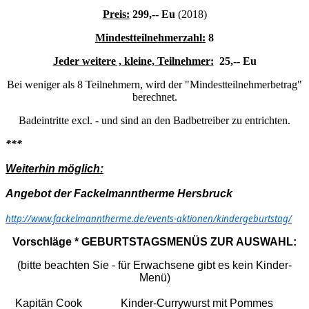
Preis:
299,-- Eu
(2018)
Mindestteilnehmerzahl:
8
Jeder weitere , kleine, Teilnehmer:
25,-- Eu
Bei weniger als 8 Teilnehmern, wird der "Mindestteilnehmerbetrag"
berechnet.
Badeintritte excl. - und sind an den Badbetreiber zu entrichten.
***
Weiterhin möglich:
Angebot der Fackelmanntherme Hersbruck
http://www.fackelmanntherme.de/events-aktionen/kindergeburtstag/
Vorschläge * GEBURTSTAGSMENÜS ZUR AUSWAHL:
(bitte beachten Sie - für Erwachsene gibt es kein Kinder-
Menü)
Kapitän Cook
Kinder-Currywurst mit Pommes