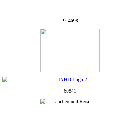
914698
60841