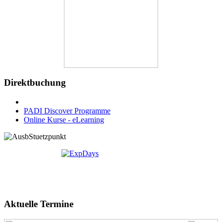
Direktbuchung
PADI Discover Programme
Online Kurse - eLearning
Aktuelle Termine