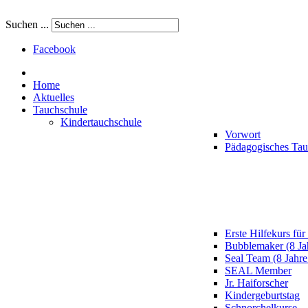
Suchen ...
Facebook
Home
Aktuelles
Tauchschule
Kindertauchschule
Vorwort
Pädagogisches Ta
Erste Hilfekurs für
Bubblemaker (8 Ja
Seal Team (8 Jahre
SEAL Member
Jr. Haiforscher
Kindergeburtstag
Schnorchelkurse