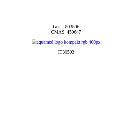
i.a.c. 803896
CMAS 450647
IT30503