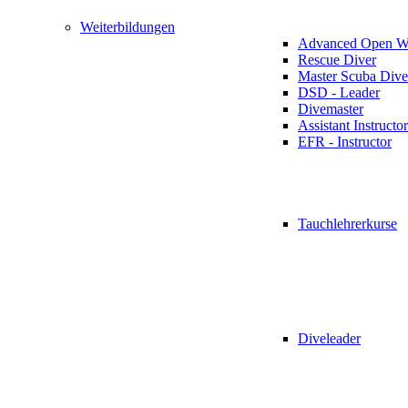
Weiterbildungen
Advanced Open Wa
Rescue Diver
Master Scuba Dive
DSD - Leader
Divemaster
Assistant Instructor
EFR - Instructor
Tauchlehrerkurse
Diveleader