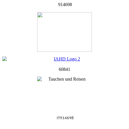
914698
60841
IT914698