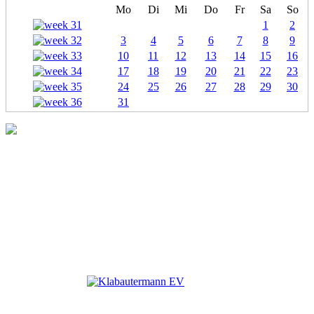
Mo
Di
Mi
Do
Fr
Sa
So
1
2
3
4
5
6
7
8
9
10
11
12
13
14
15
16
17
18
19
20
21
22
23
24
25
26
27
28
29
30
31