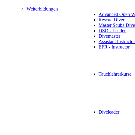
Weiterbildungen
Advanced Open Wa
Rescue Diver
Master Scuba Dive
DSD - Leader
Divemaster
Assistant Instructor
EFR - Instructor
Tauchlehrerkurse
Diveleader