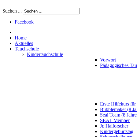
Suchen ...
Facebook
Home
Aktuelles
Tauchschule
Kindertauchschule
Vorwort
Pädagogisches Ta
Erste Hilfekurs für
Bubblemaker (8 Ja
Seal Team (8 Jahre
SEAL Member
Jr. Haiforscher
Kindergeburtstag
Schnorchelkurse