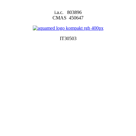
i.a.c. 803896
CMAS 450647
IT30503