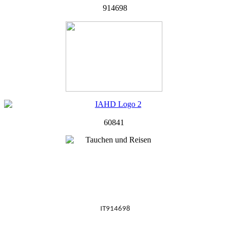
914698
60841
IT914698