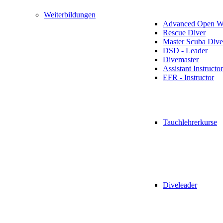
Weiterbildungen
Advanced Open Wa
Rescue Diver
Master Scuba Dive
DSD - Leader
Divemaster
Assistant Instructor
EFR - Instructor
Tauchlehrerkurse
Diveleader