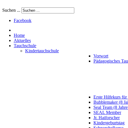
Suchen ...
Facebook
Home
Aktuelles
Tauchschule
Kindertauchschule
Vorwort
Pädagogisches Ta
Erste Hilfekurs für
Bubblemaker (8 Ja
Seal Team (8 Jahre
SEAL Member
Jr. Haiforscher
Kindergeburtstag
Schnorchelkurse