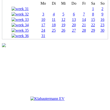
Mo
Di
Mi
Do
Fr
Sa
So
1
2
3
4
5
6
7
8
9
10
11
12
13
14
15
16
17
18
19
20
21
22
23
24
25
26
27
28
29
30
31