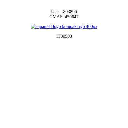
i.a.c. 803896
CMAS 450647
IT30503